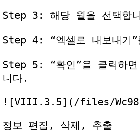
Step 3: 해당 월을 선택합니
Step 4: “엑셀로 내보내기
Step 5: “확인”을 클릭하면
니다.

![VIII.3.5](/files/Wc98
정보 편집, 삭제, 추출
