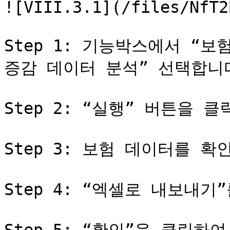
![VIII.3.1](/files/NfT2
Step 1: 기능박스에서 “보
증감 데이터 분석” 선택합니다
Step 2: “실행” 버튼을 클
Step 3: 보험 데이터를 확
Step 4: “엑셀로 내보내기