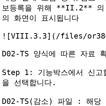
보등록을 위해 **II.2** 의
의 화면이 표시됩니다

![VIII.3.3](/files/or38
D02-TS 양식에 따른 자료 확
Step 1: 기능박스에서 신고할(
을 선택합니다.

D02-TS(감소) 파일 : 해