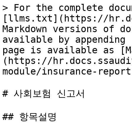
> For the complete docu
[llms.txt](https://hr.d
Markdown versions of do
available by appending 
page is available as [M
(https://hr.docs.ssaudi
module/insurance-report
# 사회보험 신고서

## 항목설명
