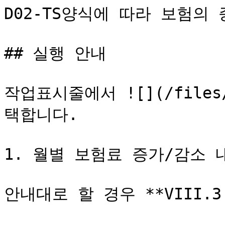
D02-TS양식에 따라 보험의
## 실행 안내

작업표시줄에서 ![](/files/o
택합니다.

1. 월별 보험료 증가/감소 내
안내대로 할 경우 **VIII.3